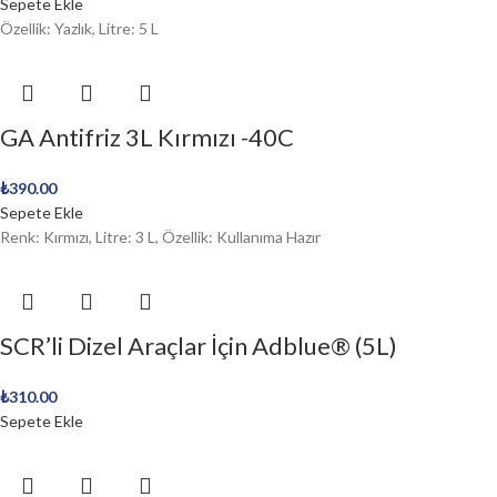
Sepete Ekle
Özellik: Yazlık, Litre: 5 L
GA Antifriz 3L Kırmızı -40C
₺
390.00
Sepete Ekle
Renk: Kırmızı, Litre: 3 L, Özellik: Kullanıma Hazır
SCR’li Dizel Araçlar İçin Adblue® (5L)
₺
310.00
Sepete Ekle