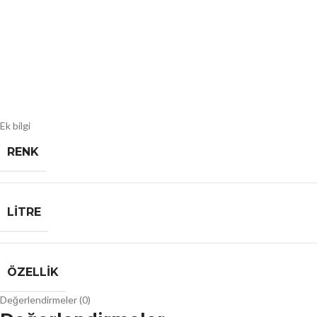
Ek bilgi
RENK
LITRE
ÖZELLIK
Değerlendirmeler (0)