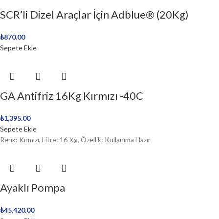
SCR’li Dizel Araçlar İçin Adblue® (20Kg)
₺
870.00
Sepete Ekle
GA Antifriz 16Kg Kırmızı -40C
₺
1,395.00
Sepete Ekle
Renk: Kırmızı, Litre: 16 Kg, Özellik: Kullanıma Hazır
Ayaklı Pompa
₺
45,420.00