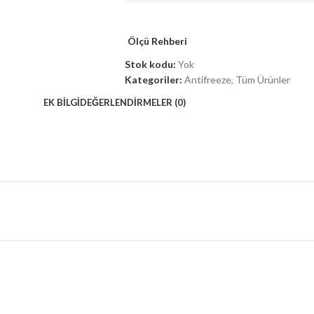
Ölçü Rehberi
Stok kodu:
Yok
Kategoriler:
Antifreeze
,
Tüm Ürünler
EK BILGI
DEĞERLENDIRMELER (0)