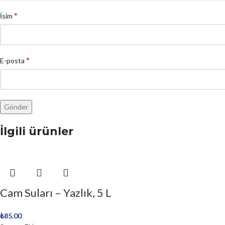
*
İsim
*
E-posta
İlgili ürünler
Cam Suları – Yazlık, 5 L
₺
85.00