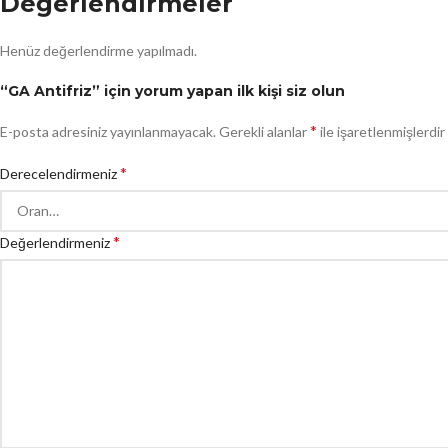
Değerlendirmeler
Henüz değerlendirme yapılmadı.
“GA Antifriz” için yorum yapan ilk kişi siz olun
*
E-posta adresiniz yayınlanmayacak.
Gerekli alanlar
ile işaretlenmişlerdir
*
Derecelendirmeniz
*
Değerlendirmeniz