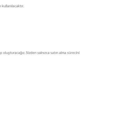
kullanılacaktır.
ap oluşturacağız. Sizden yalnızca satın alma sürecini