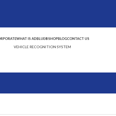
RPORATE
WHAT IS ADBLUE®
SHOP
BLOG
CONTACT US
VEHICLE RECOGNITION SYSTEM