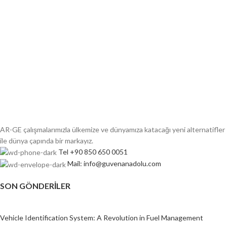
AR-GE çalışmalarımızla ülkemize ve dünyamıza katacağı yeni alternatifler
ile dünya çapında bir markayız.
Tel +90 850 650 0051
Mail: info@guvenanadolu.com
SON GÖNDERILER
Vehicle Identification System: A Revolution in Fuel Management