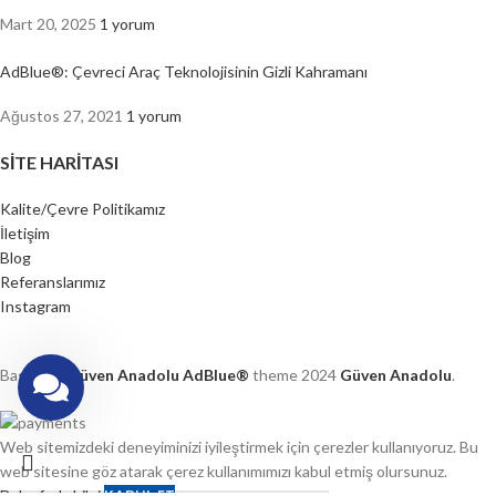
Mart 20, 2025
1 yorum
AdBlue®: Çevreci Araç Teknolojisinin Gizli Kahramanı
Ağustos 27, 2021
1 yorum
SITE HARITASI
Kalite/Çevre Politikamız
İletişim
Blog
Referanslarımız
Instagram
Based on
Güven Anadolu AdBlue®
theme 2024
Güven Anadolu
.
Web sitemizdeki deneyiminizi iyileştirmek için çerezler kullanıyoruz. Bu
web sitesine göz atarak çerez kullanımımızı kabul etmiş olursunuz.
Daha fazla bilgi