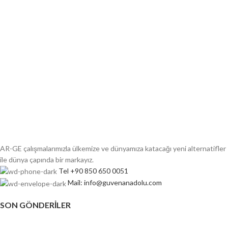
AR-GE çalışmalarımızla ülkemize ve dünyamıza katacağı yeni alternatifler
ile dünya çapında bir markayız.
Tel +90 850 650 0051
Mail: info@guvenanadolu.com
SON GÖNDERILER